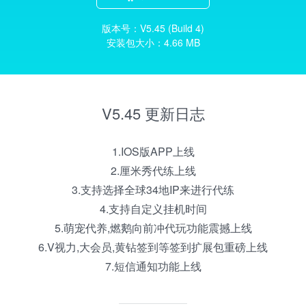
版本号：V5.45 (Build 4)
安装包大小：4.66 MB
V5.45 更新日志
1.IOS版APP上线
2.厘米秀代练上线
3.支持选择全球34地IP来进行代练
4.支持自定义挂机时间
5.萌宠代养,燃鹅向前冲代玩功能震撼上线
6.V视力,大会员,黄钻签到等签到扩展包重磅上线
7.短信通知功能上线