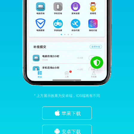
* 上方展示效果为安卓端，IOS端将有不同
苹果下载
安卓下载